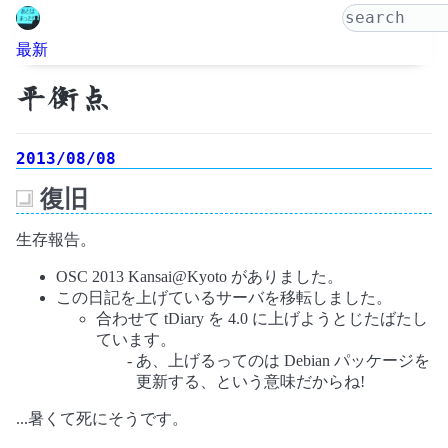
最新
平衡点
2013/08/08
復旧
_
生存報告。
OSC 2013 Kansai@Kyoto がありました。
この日記を上げているサーバを移転しました。
合わせて tDiary を 4.0 に上げようとじたばたし
ています。
あ、上げるってのは Debian パッケージを
更新する、という意味だからね!
...暑くて死にそうです。