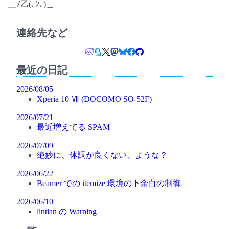
＿ﾉ乙(､ﾝ､)＿
連絡先など
最近の日記
2026/08/05
Xperia 10 Ⅶ (DOCOMO SO-52F)
2026/07/21
最近増えてる SPAM
2026/07/09
絶妙に、体調が良くない、ような？
2026/06/22
Beamer での itemize 環境の下余白の制御
2026/06/10
lintian の Warning