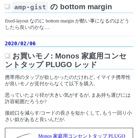
の bottom margin
amp-gist
_
fixed-layout なのに bottom margin が酷い事になるのはどう
したら良いのかな…
2020/02/06
お買いモノ: Monos 家庭用コンセ
_
ントタップ PLUGO レッド
携帯用のタップが欲しかったのだけれど, イマイチ携帯性
が良いモノが見付からなくて以下を購入.
思っていたより径が大きい気がするが, まあ持ち運びには
許容範囲だろうか?
接続口を減らす/コードの長さを短かくして, もう一回り小
さい奴があると良いんだが.
Monos 家庭用コンセントタップ PLUGO