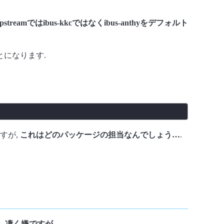
upstreamではibus-kkcではなくibus-anthyをデフォルト
とになります.
すが,
これはどのパッケージの担当なんでしょう…
.
…
凄く嫌ですが
.