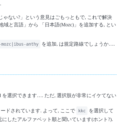
.
いんじゃない?」という意見はごもっともで, これで解決
域と言語」から 「日本語(Mozc)」を追加する, とい
を追加, は規定路線でしょうか….
-mozc|ibus-anthy
hod を選択できます…. ただ, 選択肢が非常にイケてない
ードされています. よって, ここで
を選択して
kkc
を元にしたアルファベット順と聞いています(ホント?).