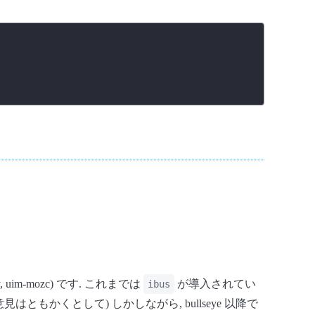
y, uim-mozc) です. これまでは
が導入されてい
ibus
はともかくとして) しかしながら, bullseye 以降で