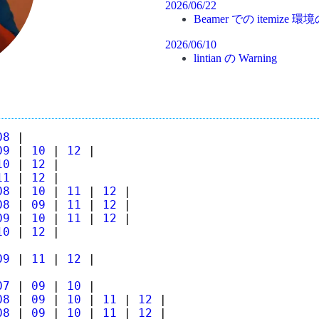
2026/06/22
Beamer での itemiz
2026/06/10
lintian の Warning
08
|
09
|
10
|
12
|
10
|
12
|
11
|
12
|
08
|
10
|
11
|
12
|
08
|
09
|
11
|
12
|
09
|
10
|
11
|
12
|
10
|
12
|
09
|
11
|
12
|
07
|
09
|
10
|
08
|
09
|
10
|
11
|
12
|
08
|
09
|
10
|
11
|
12
|