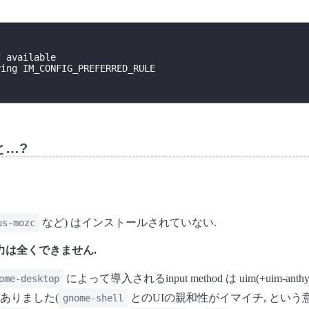
 available

ing IM_CONFIG_PREFERRED_RULE

と…?
など) はインストールされていない.
us-mozc
力は全くできません.
によって導入されるinput method は uim(+uim-anth
ome-desktop
ありました(
とのUIの親和性がイマイチ, という意見
gnome-shell