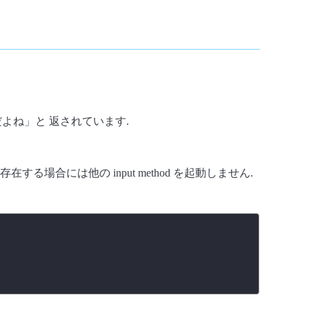
事だよね」と 返されています.
存在する場合には他の input method を起動しません.