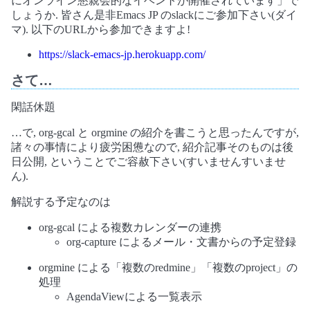
にオンライン懇親会的なイベントが開催されています」で
しょうか. 皆さん是非Emacs JP のslackにご参加下さい(ダイ
マ). 以下のURLから参加できますよ!
https://slack-emacs-jp.herokuapp.com/
さて…
閑話休題
…で, org-gcal と orgmine の紹介を書こうと思ったんですが,
諸々の事情により疲労困憊なので, 紹介記事そのものは後
日公開, ということでご容赦下さい(すいませんすいませ
ん).
解説する予定なのは
org-gcal による複数カレンダーの連携
org-capture によるメール・文書からの予定登録
orgmine による「複数のredmine」「複数のproject」の
処理
AgendaViewによる一覧表示