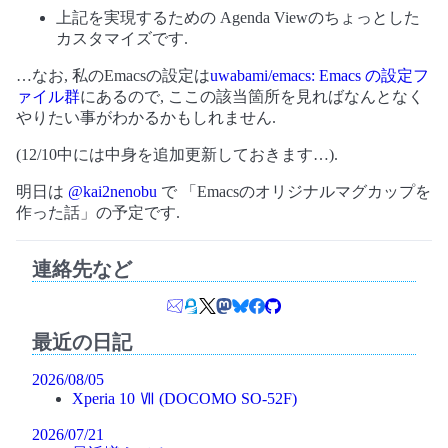
上記を実現するための Agenda Viewのちょっとした
カスタマイズです.
…なお, 私のEmacsの設定は
uwabami/emacs: Emacs の設定フ
ァイル群
にあるので, ここの該当箇所を見ればなんとなく
やりたい事がわかるかもしれません.
(12/10中には中身を追加更新しておきます…).
明日は
@kai2nenobu
で 「Emacsのオリジナルマグカップを
作った話」の予定です.
連絡先など
最近の日記
2026/08/05
Xperia 10 Ⅶ (DOCOMO SO-52F)
2026/07/21