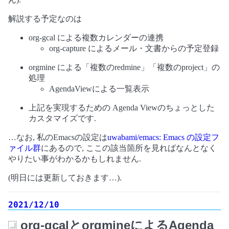
解説する予定なのは
org-gcal による複数カレンダーの連携
org-capture によるメール・文書からの予定登録
orgmine による「複数のredmine」「複数のproject」の
処理
AgendaViewによる一覧表示
上記を実現するための Agenda Viewのちょっとした
カスタマイズです.
…なお, 私のEmacsの設定は
uwabami/emacs: Emacs の設定フ
ァイル群
にあるので, ここの該当箇所を見ればなんとなく
やりたい事がわかるかもしれません.
(明日には更新しておきます…).
2021/12/10
org-gcalとorgmineによるAgenda