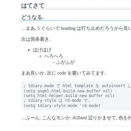
はてさて
どうなる.
…まあ, 5 ぐらいで heading は打ち止めだろうから良
次は箇条書き.
ほげほげ
へろへろ
ふがふが
まあ良いか. 次に code を書いてみてます.
; tdiary-mode で html template を autoinser
(setq psgml-html-build-new-buffer nil)

(setq html-helper-build-new-buffer nil)

; tdiary-style は rd-mode で.

(setq tdiary-style-mode 'rd-mode)
…ふーん. こんなモンか. rb2html 辺りかませて, 色