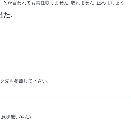
!!」とか言われても責任取りません. 取れません. 止めましょう.
た.
ク先を参照して下さい.
F 意味無いやん).