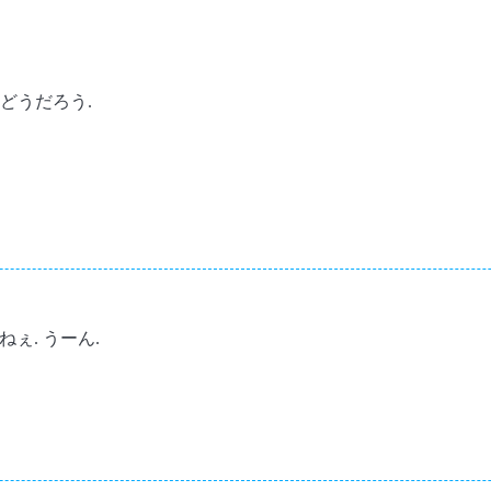
はどうだろう.
ねぇ. うーん.