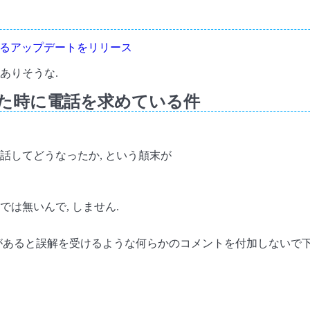
に対応するアップデートをリリース
ありそうな.
た時に電話を求めている件
話してどうなったか, という顛末が
は無いんで, しません.
があると誤解を受けるような何らかのコメントを付加しないで下