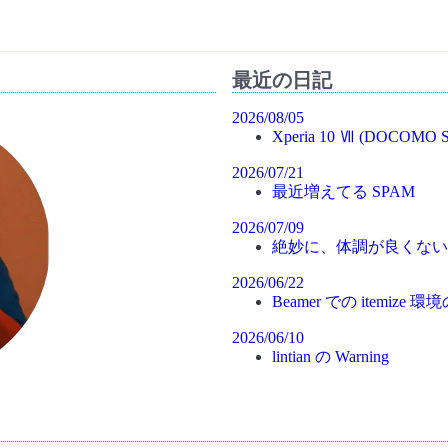
最近の日記
2026/08/05
Xperia 10 Ⅶ (DOCOMO S
2026/07/21
最近増えてる SPAM
2026/07/09
絶妙に、体調が良くない
2026/06/22
Beamer での itemiz
2026/06/10
lintian の Warning