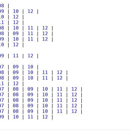
08
|
09
|
10
|
12
|
10
|
12
|
11
|
12
|
08
|
10
|
11
|
12
|
08
|
09
|
11
|
12
|
09
|
10
|
11
|
12
|
10
|
12
|
09
|
11
|
12
|
07
|
09
|
10
|
08
|
09
|
10
|
11
|
12
|
08
|
09
|
10
|
11
|
12
|
11
|
12
|
07
|
08
|
09
|
10
|
11
|
12
|
07
|
08
|
09
|
10
|
11
|
12
|
07
|
08
|
09
|
10
|
11
|
12
|
07
|
08
|
09
|
10
|
11
|
12
|
07
|
08
|
09
|
10
|
11
|
12
|
09
|
10
|
11
|
12
|