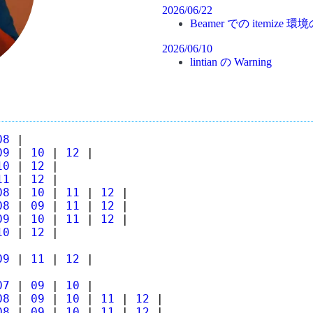
2026/06/22
Beamer での itemiz
2026/06/10
lintian の Warning
08
|
09
|
10
|
12
|
10
|
12
|
11
|
12
|
08
|
10
|
11
|
12
|
08
|
09
|
11
|
12
|
09
|
10
|
11
|
12
|
10
|
12
|
09
|
11
|
12
|
07
|
09
|
10
|
08
|
09
|
10
|
11
|
12
|
08
|
09
|
10
|
11
|
12
|