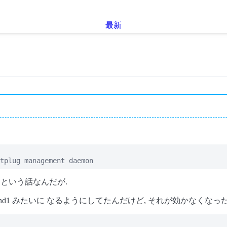
最新
tplug management daemon
ろ, という話なんだが.
 /dev/usbhd1 みたいに なるようにしてたんだけど, それが効かなくなっ