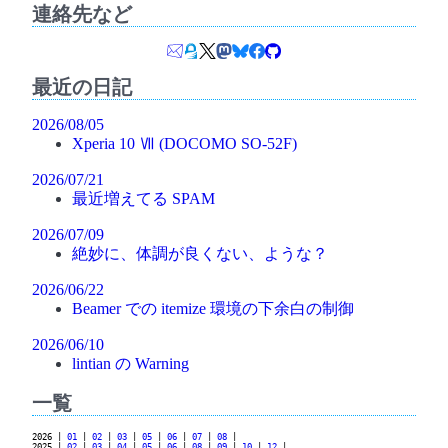
連絡先など
最近の日記
2026/08/05
Xperia 10 Ⅶ (DOCOMO SO-52F)
2026/07/21
最近増えてる SPAM
2026/07/09
絶妙に、体調が良くない、ような？
2026/06/22
Beamer での itemize 環境の下余白の制御
2026/06/10
lintian の Warning
一覧
2026 |
01
|
02
|
03
|
05
|
06
|
07
|
08
|
2025 |
02
|
03
|
04
|
05
|
06
|
08
|
09
|
10
|
12
|