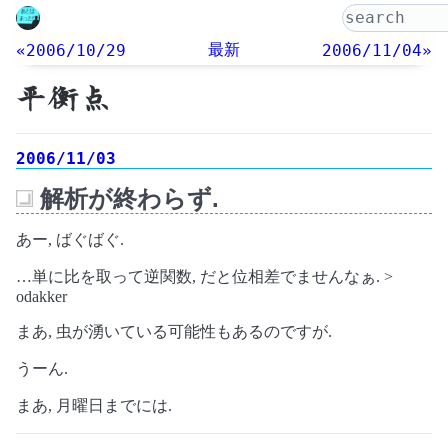
最新
«2006/10/29
2006/11/04»
平衡点
2006/11/03
解析が終わらず.
_
あー, ばぐばぐ.
…単に比を取って逆関数, だと位相差でませんなぁ. >
odakker
まあ, 虫が湧いている可能性もあるのですが.
うーん.
まあ, 月曜日までには.