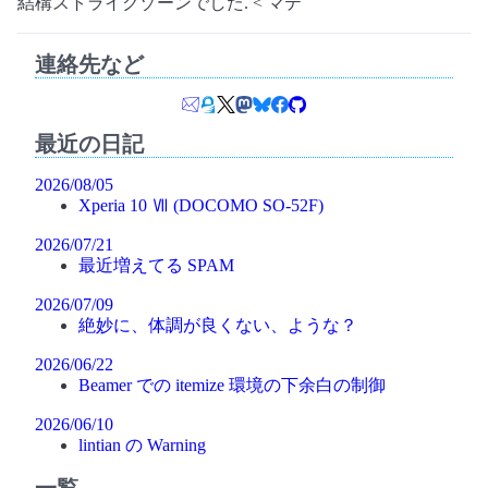
結構ストライクゾーンでした. < マテ
連絡先など
最近の日記
2026/08/05
Xperia 10 Ⅶ (DOCOMO SO-52F)
2026/07/21
最近増えてる SPAM
2026/07/09
絶妙に、体調が良くない、ような？
2026/06/22
Beamer での itemize 環境の下余白の制御
2026/06/10
lintian の Warning