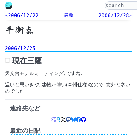
最新
«2006/12/22
2006/12/28»
平衡点
2006/12/25
現在三鷹
_
天文台モデルミーティング, ですね.
温いと思いきや, 建物が薄い(本州仕様)なので, 意外と寒い
のでした.
連絡先など
最近の日記