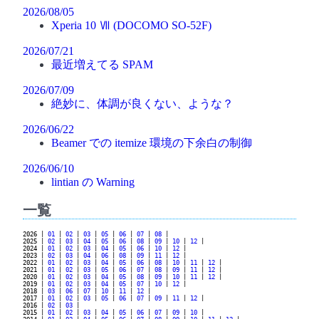
2026/08/05
Xperia 10 Ⅶ (DOCOMO SO-52F)
2026/07/21
最近増えてる SPAM
2026/07/09
絶妙に、体調が良くない、ような？
2026/06/22
Beamer での itemize 環境の下余白の制御
2026/06/10
lintian の Warning
一覧
2026 |
01
|
02
|
03
|
05
|
06
|
07
|
08
|
2025 |
02
|
03
|
04
|
05
|
06
|
08
|
09
|
10
|
12
|
2024 |
01
|
02
|
03
|
04
|
05
|
06
|
10
|
12
|
2023 |
02
|
03
|
04
|
06
|
08
|
09
|
11
|
12
|
2022 |
01
|
02
|
03
|
04
|
05
|
06
|
08
|
10
|
11
|
12
|
2021 |
01
|
02
|
03
|
05
|
06
|
07
|
08
|
09
|
11
|
12
|
2020 |
01
|
02
|
03
|
04
|
05
|
08
|
09
|
10
|
11
|
12
|
2019 |
01
|
02
|
03
|
04
|
05
|
07
|
10
|
12
|
2018 |
03
|
06
|
07
|
10
|
11
|
12
|
2017 |
01
|
02
|
03
|
05
|
06
|
07
|
09
|
11
|
12
|
2016 |
02
|
03
|
2015 |
01
|
02
|
03
|
04
|
05
|
06
|
07
|
09
|
10
|