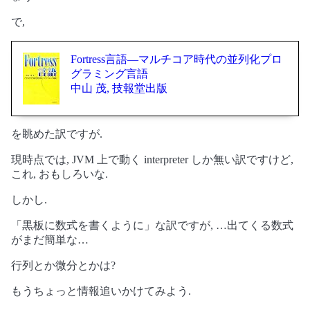
で,
Fortress言語―マルチコア時代の並列化プロ
グラミング言語
中山 茂, 技報堂出版
を眺めた訳ですが.
現時点では, JVM 上で動く interpreter しか無い訳ですけど,
これ, おもしろいな.
しかし.
「黒板に数式を書くように」な訳ですが, …出てくる数式
がまだ簡単な…
行列とか微分とかは?
もうちょっと情報追いかけてみよう.