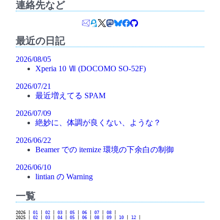
連絡先など
最近の日記
2026/08/05
Xperia 10 Ⅶ (DOCOMO SO-52F)
2026/07/21
最近増えてる SPAM
2026/07/09
絶妙に、体調が良くない、ような？
2026/06/22
Beamer での itemize 環境の下余白の制御
2026/06/10
lintian の Warning
一覧
2026 |
01
|
02
|
03
|
05
|
06
|
07
|
08
|
2025 |
02
|
03
|
04
|
05
|
06
|
08
|
09
|
10
|
12
|