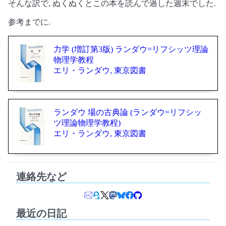
そんな訳で, ぬくぬくとこの本を読んで過した週末でした.
参考までに.
力学 (増訂第3版) ランダウ=リフシッツ理論
物理学教程
エリ・ランダウ, 東京図書
ランダウ 場の古典論 (ランダウ=リフシッ
ツ理論物理学教程)
エリ・ランダウ, 東京図書
連絡先など
最近の日記