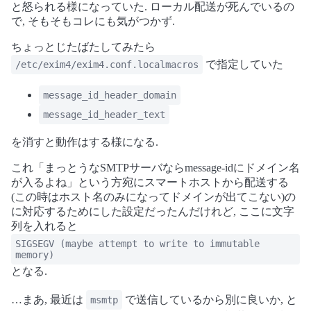
と怒られる様になっていた. ローカル配送が死んでいるの
で, そもそもコレにも気がつかず.
ちょっとじたばたしてみたら
で指定していた
/etc/exim4/exim4.conf.localmacros
message_id_header_domain
message_id_header_text
を消すと動作はする様になる.
これ「まっとうなSMTPサーバならmessage-idにドメイン名
が入るよね」という方宛にスマートホストから配送する
(この時はホスト名のみになってドメインが出てこない)の
に対応するためにした設定だったんだけれど, ここに文字
列を入れると
SIGSEGV (maybe attempt to write to immutable
memory)
となる.
…まあ, 最近は
で送信しているから別に良いか, と
msmtp