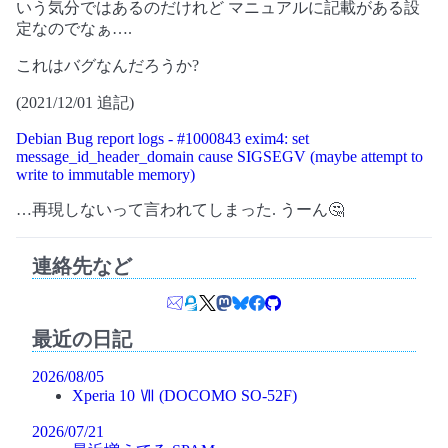
いう気分ではあるのだけれど マニュアルに記載がある設
定なのでなぁ….
これはバグなんだろうか?
(2021/12/01 追記)
Debian Bug report logs - #1000843 exim4: set
message_id_header_domain cause SIGSEGV (maybe attempt to
write to immutable memory)
…再現しないって言われてしまった. うーん🤔
連絡先など
最近の日記
2026/08/05
Xperia 10 Ⅶ (DOCOMO SO-52F)
2026/07/21