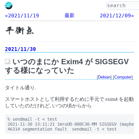
最新
«2021/11/19
2021/12/09»
平衡点
2021/11/30
いつのまにか Exim4 が SIGSEGV
_
する様になっていた
[
Debian
] [
Computer
]
タイトル通り.
スマートホストとして利用するために手元で exim4 を起動
していたのだけれど, いつの頃からから
% sendmail -t < test

2021-11-30 13:11:21 1mruUD-000C30-MM SIGSEGV (maybe a