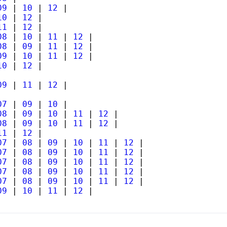
09
|
10
|
12
|
10
|
12
|
11
|
12
|
08
|
10
|
11
|
12
|
08
|
09
|
11
|
12
|
09
|
10
|
11
|
12
|
10
|
12
|
09
|
11
|
12
|
07
|
09
|
10
|
08
|
09
|
10
|
11
|
12
|
08
|
09
|
10
|
11
|
12
|
11
|
12
|
07
|
08
|
09
|
10
|
11
|
12
|
07
|
08
|
09
|
10
|
11
|
12
|
07
|
08
|
09
|
10
|
11
|
12
|
07
|
08
|
09
|
10
|
11
|
12
|
07
|
08
|
09
|
10
|
11
|
12
|
09
|
10
|
11
|
12
|