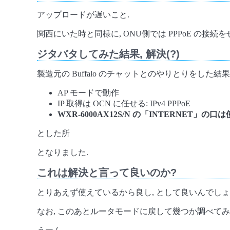
アップロードが遅いこと.
関西にいた時と同様に, ONU側では PPPoE の接続
ジタバタしてみた結果, 解決(?)
製造元の Buffalo のチャットとのやりとりをした結
AP モードで動作
IP 取得は OCN に任せる: IPv4 PPPoE
WXR-6000AX12S/N の「INTERNET」の口
とした所
となりました.
これは解決と言って良いのか?
とりあえず使えているから良し, として良いんでしょう
なお, このあとルータモードに戻して幾つか調べてみ