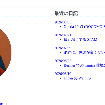
最近の日記
2026/08/05
Xperia 10 Ⅶ (DOCOMO S
2026/07/21
最近増えてる SPAM
2026/07/09
絶妙に、体調が良くない
2026/06/22
Beamer での itemiz
2026/06/10
lintian の Warning
08
|