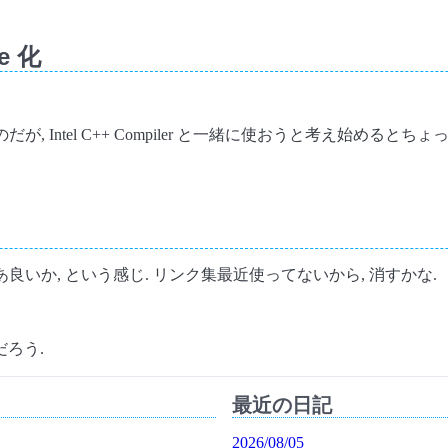
ge 化
はないのだが, Intel C++ Compiler と一緒に使おうと考え始めると
あ良いか, という感じ. リンク集最近使ってないから, 消すかな.
ろう.
最近の日記
2026/08/05