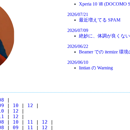
Xperia 10 Ⅶ (DOCOMO S
2026/07/21
最近増えてる SPAM
2026/07/09
絶妙に、体調が良くない
2026/06/22
Beamer での itemiz
2026/06/10
lintian の Warning
08
|
09
|
10
|
12
|
10
|
12
|
11
|
12
|
08
|
10
|
11
|
12
|
08
|
09
|
11
|
12
|