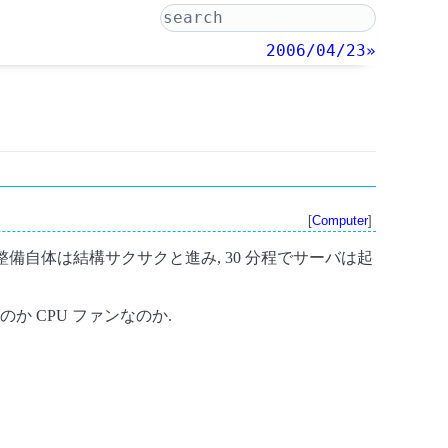
2006/04/23»
[
Computer
]
で環境整備自体は結構サクサクと進み, 30 分程でサーバは起
のか CPU ファンなのか.