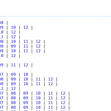
08
|
09
|
10
|
12
|
10
|
12
|
11
|
12
|
08
|
10
|
11
|
12
|
08
|
09
|
11
|
12
|
09
|
10
|
11
|
12
|
10
|
12
|
09
|
11
|
12
|
07
|
09
|
10
|
08
|
09
|
10
|
11
|
12
|
08
|
09
|
10
|
11
|
12
|
11
|
12
|
07
|
08
|
09
|
10
|
11
|
12
|
07
|
08
|
09
|
10
|
11
|
12
|
07
|
08
|
09
|
10
|
11
|
12
|
07
|
08
|
09
|
10
|
11
|
12
|