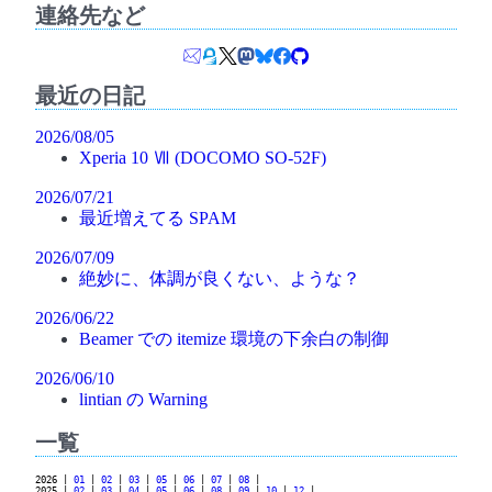
連絡先など
最近の日記
2026/08/05
Xperia 10 Ⅶ (DOCOMO SO-52F)
2026/07/21
最近増えてる SPAM
2026/07/09
絶妙に、体調が良くない、ような？
2026/06/22
Beamer での itemize 環境の下余白の制御
2026/06/10
lintian の Warning
一覧
2026 |
01
|
02
|
03
|
05
|
06
|
07
|
08
|
2025 |
02
|
03
|
04
|
05
|
06
|
08
|
09
|
10
|
12
|