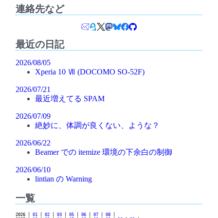
連絡先など
最近の日記
2026/08/05
Xperia 10 Ⅶ (DOCOMO SO-52F)
2026/07/21
最近増えてる SPAM
2026/07/09
絶妙に、体調が良くない、ような？
2026/06/22
Beamer での itemize 環境の下余白の制御
2026/06/10
lintian の Warning
一覧
2026 |
01
|
02
|
03
|
05
|
06
|
07
|
08
|