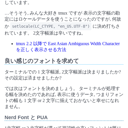
しています。
…そうそう, みんな大好き tmux ですが 表示の文字幅の勘
定にはロケールデータを使うことになったのですが, 何故
か
に決め打ちさ
setlocale(LC_CTYPE, "en_US.UTF-8")
れています。 2文字幅派は辛いですね。
tmux 2.2 以降で East Asian Ambiguous Width Character
を正しく表示させる方法
良い感じのフォントを求めて
ターミナルでの 1 文字幅派, 2文字幅派は決まりましたか?
その設定は済ませましたか?
では次はフォントを決めましょう。 ターミナルが処理す
る幅を決めたのであれば, 表示に使うデータ, つまりフォン
トの幅も 1 文字 or 2 文字に揃えておかないと幸せになれ
ません。
Nerd Font と PUA