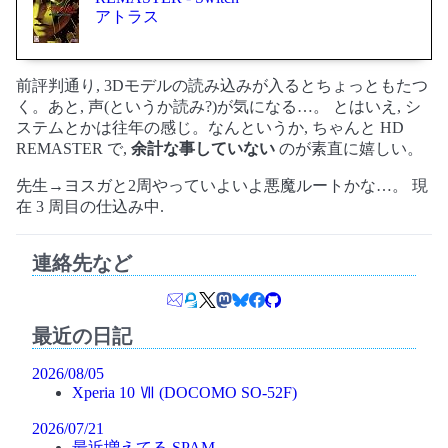
アトラス
前評判通り, 3Dモデルの読み込みが入るとちょっともたつ
く。あと, 声(というか読み?)が気になる…。 とはいえ, シ
ステムとかは往年の感じ。なんというか, ちゃんと HD
REMASTER で,
余計な事していない
のが素直に嬉しい。
先生→ヨスガと2周やっていよいよ悪魔ルートかな…。 現
在 3 周目の仕込み中.
連絡先など
最近の日記
2026/08/05
Xperia 10 Ⅶ (DOCOMO SO-52F)
2026/07/21
最近増えてる SPAM