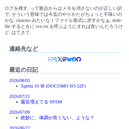
ログを残す, って観点からはメモを消さないのが正しい訳
で, そういう意味では今迄のやりかたがちょっと不味いの
かな. clmemo みたいな 1 ファイル形式に戻すかなぁ. delte-
file するときに svn rm を呼ぶようにすれば良いんだろうけ
ど. はてさて.
連絡先など
最近の日記
2026/08/05
Xperia 10 Ⅶ (DOCOMO SO-52F)
2026/07/21
最近増えてる SPAM
2026/07/09
絶妙に、体調が良くない、ような？
2026/06/22