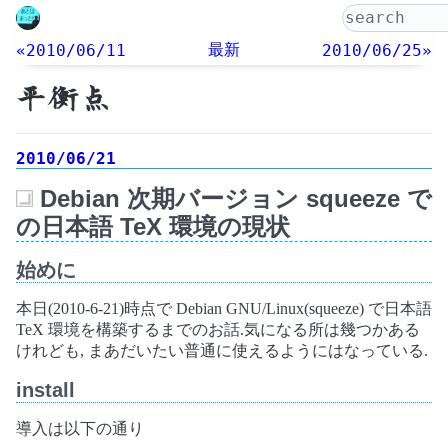
最新
«2010/06/11
2010/06/25»
平衡点
2010/06/21
Debian 次期バージョン squeeze で
_
の日本語 TeX 環境の現状
始めに
本日(2010-6-21)時点で Debian GNU/Linux(squeeze) で日本語
TeX 環境を構築するまでのお話.気になる所は幾つかある
けれども, まあだいたい普通に使えるようにはなっている.
install
導入は以下の通り