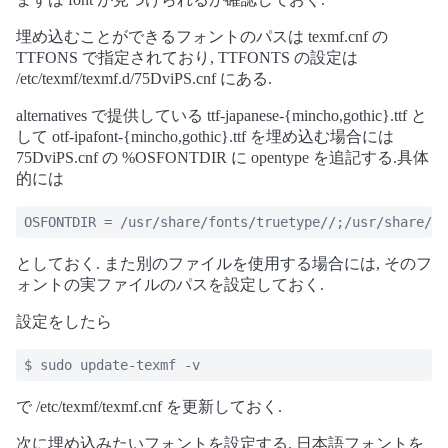
埋め込むことができるフォントのパスは texmf.cnf の
TTFONS で指定されており, TTFONTS の設定は
/etc/texmf/texmf.d/75DviPS.cnf にある.
alternatives で提供している ttf-japanese-{mincho,gothic}.ttf と
して otf-ipafont-{mincho,gothic}.ttf を埋め込む場合には
75DviPS.cnf の %OSFONTDIR に opentype を追記する.具体
的には
OSFONTDIR = /usr/share/fonts/truetype//;/usr/share/fo
としておく. また別のファイルを使用する場合には, そのフ
ォントの実ファイルのパスを設定しておく.
設定をしたら
$ sudo update-texmf -v
で /etc/texmf/texmf.cnf を更新しておく.
次に埋め込みたいフォントを設定する. 日本語フォントを