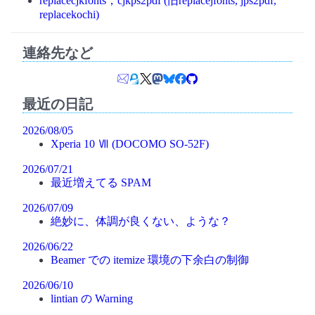
replacecjkfonts，cjkps2pdf (旧replacejfonts, jps2pdf,
replacekochi)
連絡先など
最近の日記
2026/08/05
Xperia 10 Ⅶ (DOCOMO SO-52F)
2026/07/21
最近増えてる SPAM
2026/07/09
絶妙に、体調が良くない、ような？
2026/06/22
Beamer での itemize 環境の下余白の制御
2026/06/10
lintian の Warning