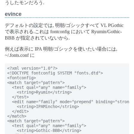
うしたモンだろう.
evince
デフォルトの設定では, 明朝/ゴシックすべて VL PGothic
で表示される.これは fontconfig において Ryumin/Gothic-
BBB が指定されていないから.
例えば表示に IPA 明朝/ゴシックを使いたい場合には,
~/.fonts.conf に
<?xml version="1.0"?>

<!DOCTYPE fontconfig SYSTEM "fonts.dtd">

<fontconfig>

<match target="pattern">

  <test qual="any" name="family">

    <string>Ryumin</string>

  </test>

  <edit name="family" mode="prepend" binding="strong"
    <string>IPAMincho</string>

  </edit>

</match>

<match target="pattern">

  <test qual="any" name="family">

    <string>Gothic-BBB</string>
