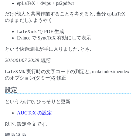
epLaTeX + dvips + ps2pdfwr
だけ(他人と共同作業することを考えると, 当分 epLaTeX
のままだし). ようやく
LaTeXmk で PDF 生成
Evince で SyncTeX 有効にして表示
という快適環境が手に入りました, とさ.
2014/01/07 20:29 追記
LaTeXMk 実行時の文字コードの判定と, makeindex/mendex
のオプション(ダミー)を修正
設定
というわけで, ひっそりと更新
AUCTeX の設定
以下, 設定全文です.
読み込み