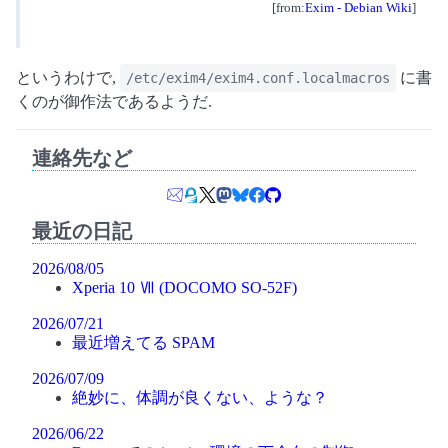
[from:
Exim - Debian Wiki
]
というわけで,
に書
/etc/exim4/exim4.conf.localmacros
くのが御作法であるようだ.
連絡先など
最近の日記
2026/08/05
Xperia 10 Ⅶ (DOCOMO SO-52F)
2026/07/21
最近増えてる SPAM
2026/07/09
絶妙に、体調が良くない、ような？
2026/06/22